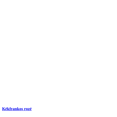
Kékfrankos rozé