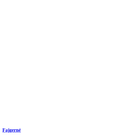
Fajgerné