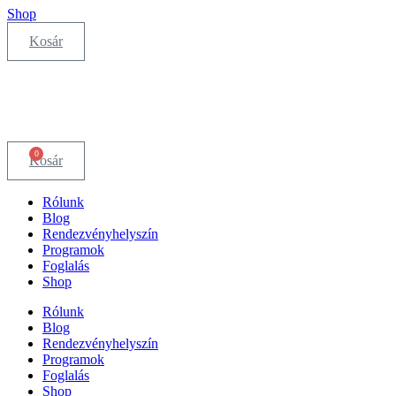
Shop
Kosár
0
Kosár
Rólunk
Blog
Rendezvényhelyszín
Programok
Foglalás
Shop
Rólunk
Blog
Rendezvényhelyszín
Programok
Foglalás
Shop