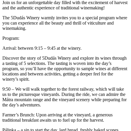
Join us for an unforgettable day filled with the excitement of harvest
and the authentic experience of traditional winemaking!
The 5Dudás Winery warmly invites you to a special program where
you can experience all the beauty and thrill of viticulture and
winemaking.
Program:
Arrival: between 9:15 – 9:45 at the winery.
Discover the story of 5Dudás Winery and explore its wines through
a tasting of 5 selections. The tasting is woven into the day’s
program, so you’ll have the opportunity to sample wines at different
locations and between activities, getting a deeper feel for the
winery’s spirit.
9:50 – We will walk together to the forest railway, which will take
us to the picturesque vineyards. During the ride, we can admire the
Mátra mountain range and the vineyard scenery while preparing for
the day’s adventures.
Farmer’s Brunch: Upon arriving at the vineyard, a generous
traditional breakfast awaits us to fuel up for the harvest.
Pálinka – a sip to start the day, lard bread, freshly baked scones,