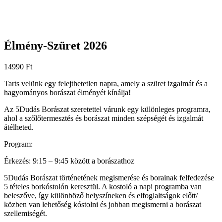
Élmény-Szüret 2026
14990
Ft
Tarts velünk egy felejthetetlen napra, amely a szüret izgalmát és a
hagyományos borászat élményét kínálja!
Az 5Dudás Borászat szeretettel várunk egy különleges programra,
ahol a szőlőtermesztés és borászat minden szépségét és izgalmát
átélheted.
Program:
Érkezés: 9:15 – 9:45 között a borászathoz
5Dudás Borászat történetének megismerése és borainak felfedezése
5 tételes borkóstolón keresztül. A kostoló a napi programba van
beleszőve, így különböző helyszíneken és elfoglaltságok előtt/
közben van lehetőség kóstolni és jobban megismerni a borászat
szellemiségét.