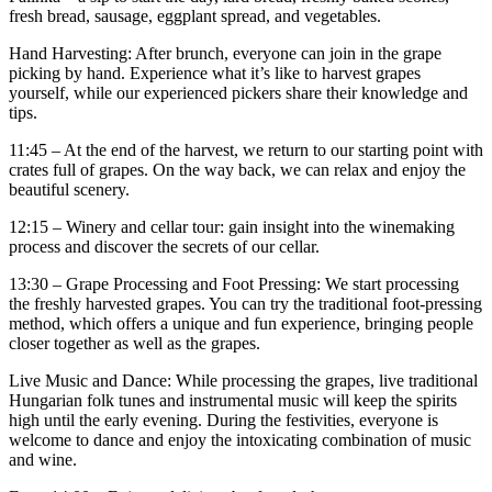
fresh bread, sausage, eggplant spread, and vegetables.
Hand Harvesting: After brunch, everyone can join in the grape
picking by hand. Experience what it’s like to harvest grapes
yourself, while our experienced pickers share their knowledge and
tips.
11:45 – At the end of the harvest, we return to our starting point with
crates full of grapes. On the way back, we can relax and enjoy the
beautiful scenery.
12:15 – Winery and cellar tour: gain insight into the winemaking
process and discover the secrets of our cellar.
13:30 – Grape Processing and Foot Pressing: We start processing
the freshly harvested grapes. You can try the traditional foot-pressing
method, which offers a unique and fun experience, bringing people
closer together as well as the grapes.
Live Music and Dance: While processing the grapes, live traditional
Hungarian folk tunes and instrumental music will keep the spirits
high until the early evening. During the festivities, everyone is
welcome to dance and enjoy the intoxicating combination of music
and wine.