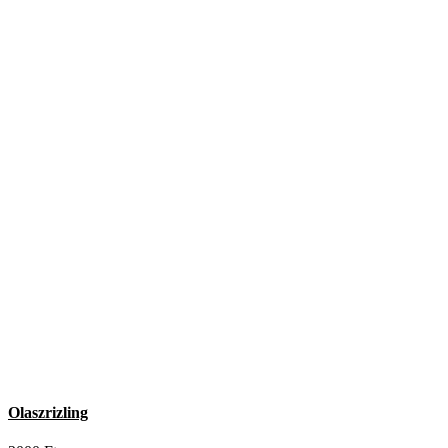
Olaszrizling