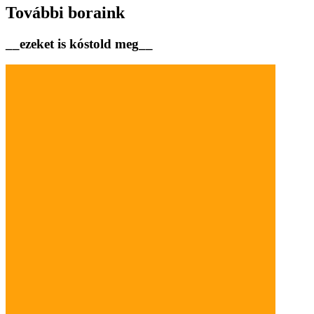
További boraink
__ezeket is kóstold meg__